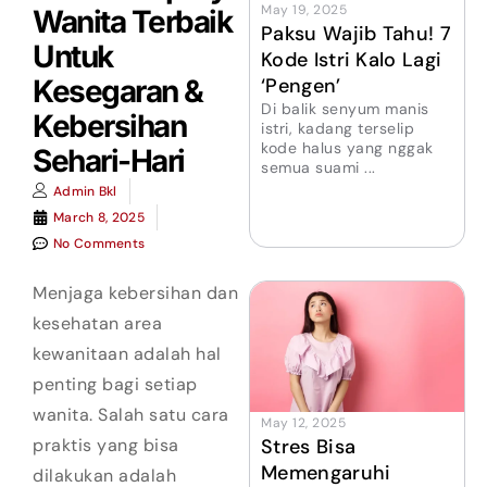
May 19, 2025
Wanita Terbaik
Paksu Wajib Tahu! 7
Untuk
Kode Istri Kalo Lagi
‘Pengen’
Kesegaran &
Di balik senyum manis
Kebersihan
istri, kadang terselip
kode halus yang nggak
Sehari-Hari
semua suami ...
Admin Bkl
March 8, 2025
No Comments
Menjaga kebersihan dan
kesehatan area
kewanitaan adalah hal
penting bagi setiap
wanita. Salah satu cara
May 12, 2025
Stres Bisa
praktis yang bisa
Memengaruhi
dilakukan adalah