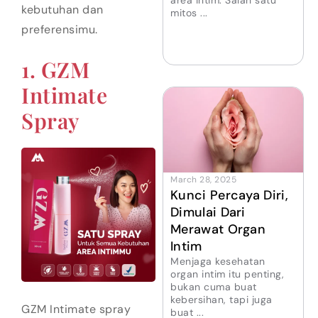
area intim. Salah satu
kebutuhan dan
mitos ...
preferensimu.
1. GZM
Intimate
Spray
March 28, 2025
Kunci Percaya Diri,
Dimulai Dari
Merawat Organ
Intim
Menjaga kesehatan
organ intim itu penting,
bukan cuma buat
kebersihan, tapi juga
GZM Intimate spray
buat ...