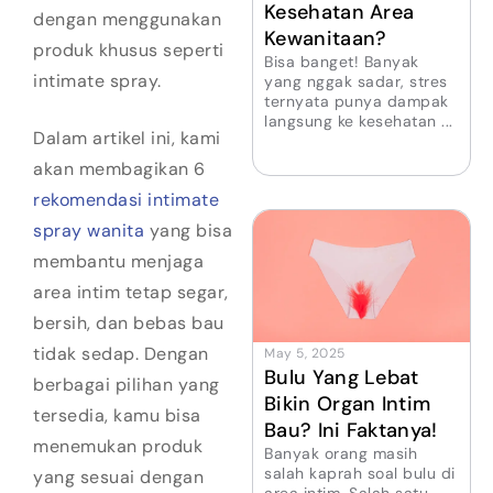
Kesehatan Area
dengan menggunakan
Kewanitaan?
produk khusus seperti
Bisa banget! Banyak
intimate spray.
yang nggak sadar, stres
ternyata punya dampak
langsung ke kesehatan ...
Dalam artikel ini, kami
akan membagikan 6
rekomendasi intimate
spray wanita
yang bisa
membantu menjaga
area intim tetap segar,
bersih, dan bebas bau
tidak sedap. Dengan
May 5, 2025
Bulu Yang Lebat
berbagai pilihan yang
Bikin Organ Intim
tersedia, kamu bisa
Bau? Ini Faktanya!
menemukan produk
Banyak orang masih
salah kaprah soal bulu di
yang sesuai dengan