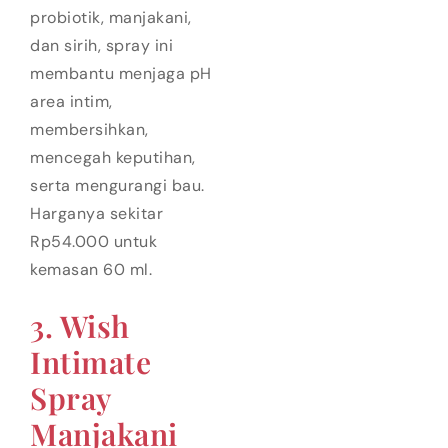
probiotik, manjakani,
dan sirih, spray ini
membantu menjaga pH
area intim,
membersihkan,
mencegah keputihan,
serta mengurangi bau.
Harganya sekitar
Rp54.000 untuk
kemasan 60 ml.
3. Wish
Intimate
Spray
Manjakani