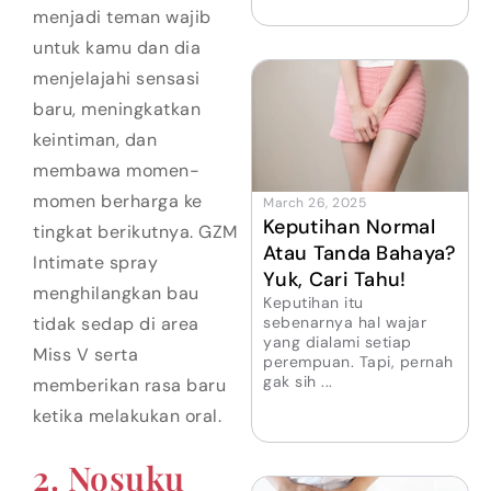
menjadi teman wajib
untuk kamu dan dia
menjelajahi sensasi
baru, meningkatkan
keintiman, dan
membawa momen-
momen berharga ke
March 26, 2025
Keputihan Normal
tingkat berikutnya. GZM
Atau Tanda Bahaya?
Intimate spray
Yuk, Cari Tahu!
menghilangkan bau
Keputihan itu
sebenarnya hal wajar
tidak sedap di area
yang dialami setiap
Miss V serta
perempuan. Tapi, pernah
gak sih ...
memberikan rasa baru
ketika melakukan oral.
2. Nosuku