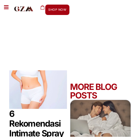
SHOP NOW
MORE BLOG
POSTS
6
Rekomendasi
Intimate Spray