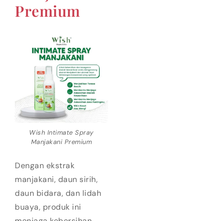
Premium
Wish Intimate Spray
Manjakani Premium
Dengan ekstrak
manjakani, daun sirih,
daun bidara, dan lidah
buaya, produk ini
menjaga kebersihan