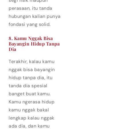
segi fisik maupun
perasaan, itu tanda
hubungan kalian punya
fondasi yang solid.
8. Kamu Nggak Bisa
Bayangin Hidup Tanpa
Dia
Terakhir, kalau kamu
nggak bisa bayangin
hidup tanpa dia, itu
tanda dia spesial
banget buat kamu.
Kamu ngerasa hidup
kamu nggak bakal
lengkap kalau nggak
ada dia, dan kamu