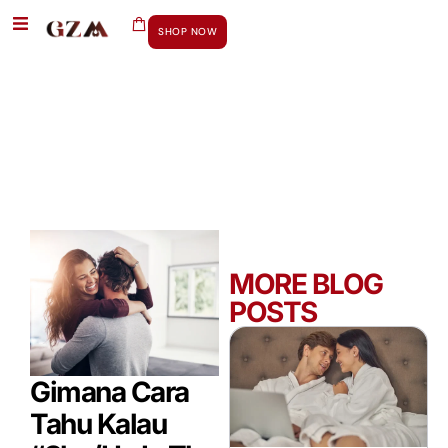
SHOP NOW
MORE BLOG
POSTS
Gimana Cara
Tahu Kalau