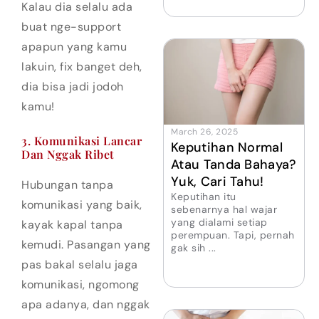
Kalau dia selalu ada
buat nge-support
apapun yang kamu
lakuin, fix banget deh,
dia bisa jadi jodoh
kamu!
March 26, 2025
3. Komunikasi Lancar
Keputihan Normal
Dan Nggak Ribet
Atau Tanda Bahaya?
Yuk, Cari Tahu!
Hubungan tanpa
Keputihan itu
komunikasi yang baik,
sebenarnya hal wajar
yang dialami setiap
kayak kapal tanpa
perempuan. Tapi, pernah
kemudi. Pasangan yang
gak sih ...
pas bakal selalu jaga
komunikasi, ngomong
apa adanya, dan nggak