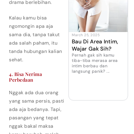
drama berlebihan.
Kalau kamu bisa
ngomongin apa aja
sama dia, tanpa takut
March 25, 2025
Bau Di Area Intim,
ada salah paham, itu
Wajar Gak Sih?
tanda hubungan kalian
Pernah gak sih kamu
sehat.
tiba-tiba merasa area
intim berbau dan
langsung panik? ...
4. Bisa Nerima
Perbedaan
Nggak ada dua orang
yang sama persis, pasti
ada aja bedanya. Tapi,
pasangan yang tepat
nggak bakal maksa