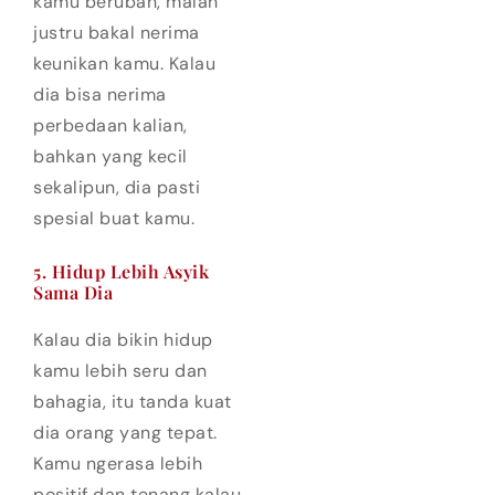
kamu berubah, malah
justru bakal nerima
keunikan kamu. Kalau
dia bisa nerima
perbedaan kalian,
bahkan yang kecil
sekalipun, dia pasti
spesial buat kamu.
5. Hidup Lebih Asyik
Sama Dia
Kalau dia bikin hidup
kamu lebih seru dan
bahagia, itu tanda kuat
dia orang yang tepat.
Kamu ngerasa lebih
positif dan tenang kalau